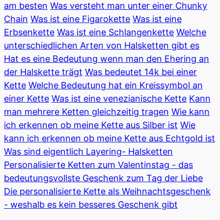
am besten
Was versteht man unter einer Chunky
Chain
Was ist eine Figarokette
Was ist eine
Erbsenkette
Was ist eine Schlangenkette
Welche
unterschiedlichen Arten von Halsketten gibt es
Hat es eine Bedeutung wenn man den Ehering an
der Halskette trägt
Was bedeutet 14k bei einer
Kette
Welche Bedeutung hat ein Kreissymbol an
einer Kette
Was ist eine venezianische Kette
Kann
man mehrere Ketten gleichzeitig tragen
Wie kann
ich erkennen ob meine Kette aus Silber ist
Wie
kann ich erkennen ob meine Kette aus Echtgold ist
Was sind eigentlich Layering- Halsketten
Personalisierte Ketten zum Valentinstag - das
bedeutungsvollste Geschenk zum Tag der Liebe
Die personalisierte Kette als Weihnachtsgeschenk
- weshalb es kein besseres Geschenk gibt