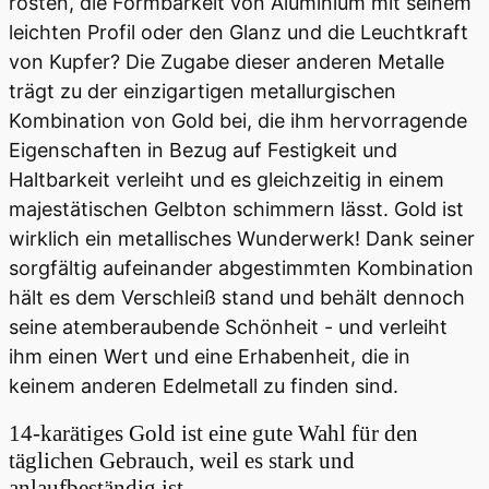
rosten, die Formbarkeit von Aluminium mit seinem
leichten Profil oder den Glanz und die Leuchtkraft
von Kupfer? Die Zugabe dieser anderen Metalle
trägt zu der einzigartigen metallurgischen
Kombination von Gold bei, die ihm hervorragende
Eigenschaften in Bezug auf Festigkeit und
Haltbarkeit verleiht und es gleichzeitig in einem
majestätischen Gelbton schimmern lässt. Gold ist
wirklich ein metallisches Wunderwerk! Dank seiner
sorgfältig aufeinander abgestimmten Kombination
hält es dem Verschleiß stand und behält dennoch
seine atemberaubende Schönheit - und verleiht
ihm einen Wert und eine Erhabenheit, die in
keinem anderen Edelmetall zu finden sind.
14-karätiges Gold ist eine gute Wahl für den
täglichen Gebrauch, weil es stark und
anlaufbeständig ist