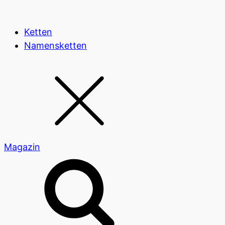
Ketten
Namensketten
Magazin