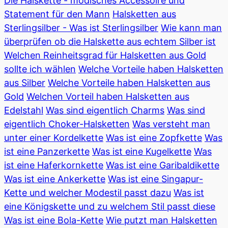
Die Halskette - modisches Accessoire und
Statement für den Mann
Halsketten aus
Sterlingsilber - Was ist Sterlingsilber
Wie kann man
überprüfen ob die Halskette aus echtem Silber ist
Welchen Reinheitsgrad für Halsketten aus Gold
sollte ich wählen
Welche Vorteile haben Halsketten
aus Silber
Welche Vorteile haben Halsketten aus
Gold
Welchen Vorteil haben Halsketten aus
Edelstahl
Was sind eigentlich Charms
Was sind
eigentlich Choker-Halsketten
Was versteht man
unter einer Kordelkette
Was ist eine Zopfkette
Was
ist eine Panzerkette
Was ist eine Kugelkette
Was
ist eine Haferkornkette
Was ist eine Garibaldikette
Was ist eine Ankerkette
Was ist eine Singapur-
Kette und welcher Modestil passt dazu
Was ist
eine Königskette und zu welchem Stil passt diese
Was ist eine Bola-Kette
Wie putzt man Halsketten