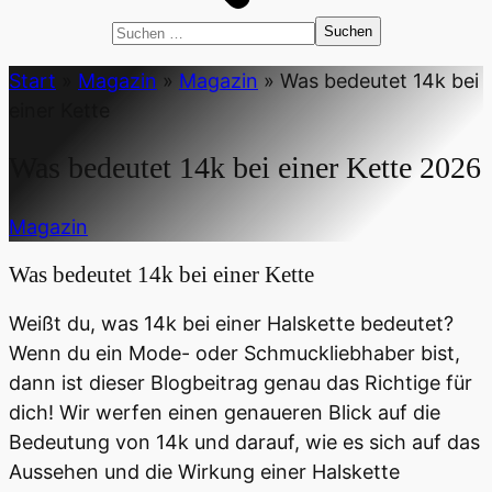
Suchen
nach:
Start
»
Magazin
»
Magazin
»
Was bedeutet 14k bei
einer Kette
Was bedeutet 14k bei einer Kette
2026
Magazin
Was bedeutet 14k bei einer Kette
Weißt du, was 14k bei einer Halskette bedeutet?
Wenn du ein Mode- oder Schmuckliebhaber bist,
dann ist dieser Blogbeitrag genau das Richtige für
dich! Wir werfen einen genaueren Blick auf die
Bedeutung von 14k und darauf, wie es sich auf das
Aussehen und die Wirkung einer Halskette