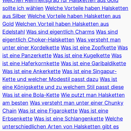
Welchen Reinheitsgrad für Halsketten aus Gold
sollte ich wählen
Welche Vorteile haben Halsketten
aus Silber
Welche Vorteile haben Halsketten aus
Gold
Welchen Vorteil haben Halsketten aus
Edelstahl
Was sind eigentlich Charms
Was sind
eigentlich Choker-Halsketten
Was versteht man
unter einer Kordelkette
Was ist eine Zopfkette
Was
ist eine Panzerkette
Was ist eine Kugelkette
Was
ist eine Haferkornkette
Was ist eine Garibaldikette
Was ist eine Ankerkette
Was ist eine Singapur-
Kette und welcher Modestil passt dazu
Was ist
eine Königskette und zu welchem Stil passt diese
Was ist eine Bola-Kette
Wie putzt man Halsketten
am besten
Was versteht man unter einer Chunky
Chain
Was ist eine Figarokette
Was ist eine
Erbsenkette
Was ist eine Schlangenkette
Welche
unterschiedlichen Arten von Halsketten gibt es