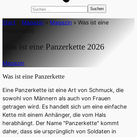
Suchen
nach:
Start
»
Magazin
»
Magazin
»
Was ist eine
Panzerkette
Was ist eine Panzerkette
2026
Magazin
Was ist eine Panzerkette
Eine Panzerkette ist eine Art von Schmuck, die
sowohl von Männern als auch von Frauen
getragen wird. Es handelt sich um eine einfache
Kette mit einem Anhänger, die vom Hals
herabhängt. Der Name "Panzerkette" kommt
daher, dass sie ursprünglich von Soldaten in