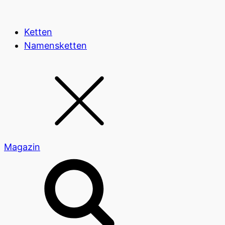
Ketten
Namensketten
Magazin