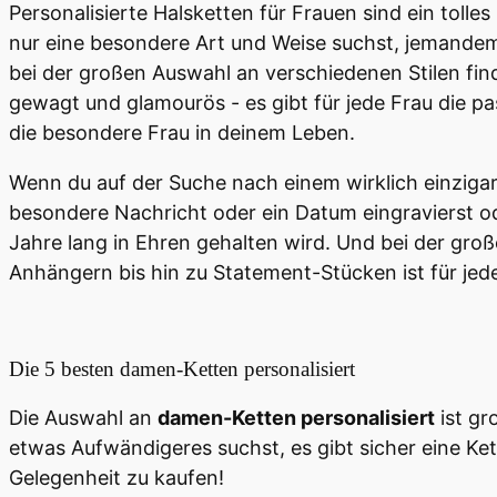
Personalisierte Halsketten für Frauen sind ein tol
nur eine besondere Art und Weise suchst, jemandem 
bei der großen Auswahl an verschiedenen Stilen find
gewagt und glamourös - es gibt für jede Frau die pa
die besondere Frau in deinem Leben.
Wenn du auf der Suche nach einem wirklich einzigar
besondere Nachricht oder ein Datum eingravierst od
Jahre lang in Ehren gehalten wird. Und bei der groß
Anhängern bis hin zu Statement-Stücken ist für jed
Die 5 besten
damen-Ketten personalisiert
Die Auswahl an
damen-Ketten personalisiert
ist gr
etwas Aufwändigeres suchst, es gibt sicher eine Kette
Gelegenheit zu kaufen!