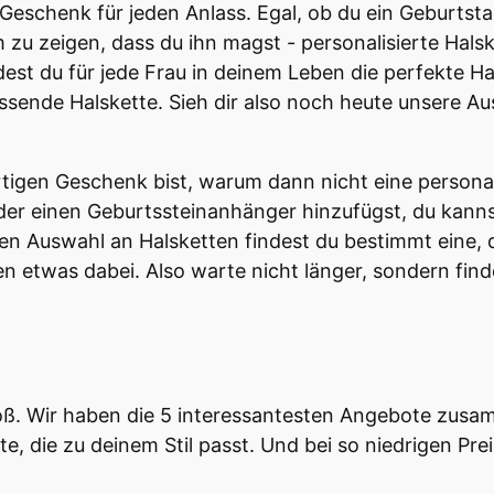
les Geschenk für jeden Anlass. Egal, ob du ein Gebur
zu zeigen, dass du ihn magst - personalisierte Hals
est du für jede Frau in deinem Leben die perfekte Hal
ssende Halskette. Sieh dir also noch heute unsere Au
tigen Geschenk bist, warum dann nicht eine personal
er einen Geburtssteinanhänger hinzufügst, du kannst
en Auswahl an Halsketten findest du bestimmt eine, d
en etwas dabei. Also warte nicht länger, sondern fi
oß. Wir haben die 5 interessantesten Angebote zusam
, die zu deinem Stil passt. Und bei so niedrigen Preis