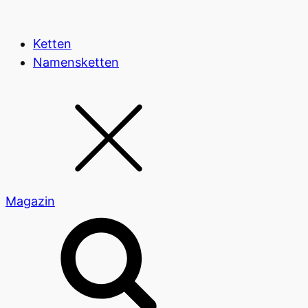
Ketten
Namensketten
Magazin