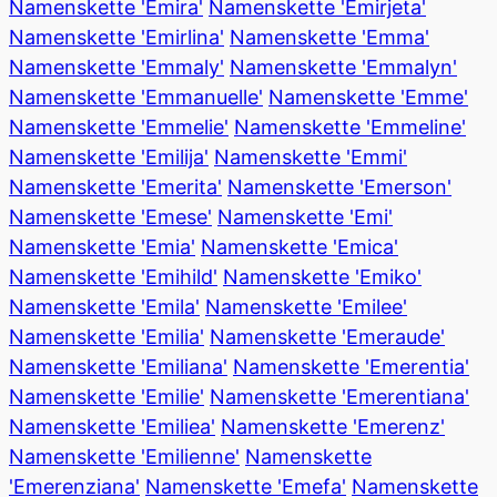
Namenskette 'Emira'
Namenskette 'Emirjeta'
Namenskette 'Emirlina'
Namenskette 'Emma'
Namenskette 'Emmaly'
Namenskette 'Emmalyn'
Namenskette 'Emmanuelle'
Namenskette 'Emme'
Namenskette 'Emmelie'
Namenskette 'Emmeline'
Namenskette 'Emilija'
Namenskette 'Emmi'
Namenskette 'Emerita'
Namenskette 'Emerson'
Namenskette 'Emese'
Namenskette 'Emi'
Namenskette 'Emia'
Namenskette 'Emica'
Namenskette 'Emihild'
Namenskette 'Emiko'
Namenskette 'Emila'
Namenskette 'Emilee'
Namenskette 'Emilia'
Namenskette 'Emeraude'
Namenskette 'Emiliana'
Namenskette 'Emerentia'
Namenskette 'Emilie'
Namenskette 'Emerentiana'
Namenskette 'Emiliea'
Namenskette 'Emerenz'
Namenskette 'Emilienne'
Namenskette
'Emerenziana'
Namenskette 'Emefa'
Namenskette