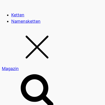
Ketten
Namensketten
Magazin