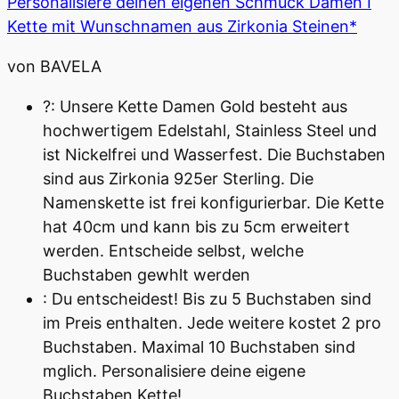
Personalisiere deinen eigenen Schmuck Damen I
Kette mit Wunschnamen aus Zirkonia Steinen*
von BAVELA
?: Unsere Kette Damen Gold besteht aus
hochwertigem Edelstahl, Stainless Steel und
ist Nickelfrei und Wasserfest. Die Buchstaben
sind aus Zirkonia 925er Sterling. Die
Namenskette ist frei konfigurierbar. Die Kette
hat 40cm und kann bis zu 5cm erweitert
werden. Entscheide selbst, welche
Buchstaben gewhlt werden
: Du entscheidest! Bis zu 5 Buchstaben sind
im Preis enthalten. Jede weitere kostet 2 pro
Buchstaben. Maximal 10 Buchstaben sind
mglich. Personalisiere deine eigene
Buchstaben Kette!