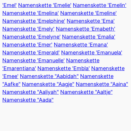
'Emel'
Namenskette 'Emelie'
Namenskette 'Emelin'
Namenskette 'Emelina'
Namenskette 'Emeline'
Namenskette 'Emelphine'
Namenskette 'Ema'
Namenskette 'Emely'
Namenskette 'Emabeth'
Namenskette 'Emelyne'
Namenskette 'Emalia'
Namenskette 'Emer'
Namenskette 'Emana'
Namenskette 'Emerald'
Namenskette 'Emanuela'
Namenskette 'Emanuelle'
Namenskette
'Emarentiana'
Namenskette 'Embla'
Namenskette
'Emee'
Namenskette "Aabidah"
Namenskette
"Aafke"
Namenskette "Aagje"
Namenskette "Aaina"
Namenskette "Aaliyah"
Namenskette "Aaltje"
Namenskette "Aada"