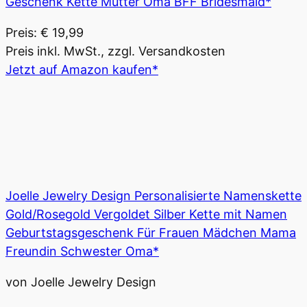
Geschenk Kette Mutter Oma BFF Bridesmaid*
Preis: € 19,99
Preis inkl. MwSt., zzgl. Versandkosten
Jetzt auf Amazon kaufen*
Joelle Jewelry Design Personalisierte Namenskette
Gold/Rosegold Vergoldet Silber Kette mit Namen
Geburtstagsgeschenk Für Frauen Mädchen Mama
Freundin Schwester Oma*
von Joelle Jewelry Design