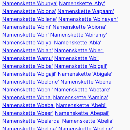
Namenskette 'Abunya'
Namenskette 'Aby'
Namenskette 'Ablona'
Namenskette 'Aapaam'
Namenskette 'Abilene'
Namenskette 'Abinayah'
Namenskette 'Abini'
Namenskette 'Abiona'
Namenskette 'Abir'
Namenskette 'Abiramy'
Namenskette 'Abiya'
Namenskette 'Abla'
Namenskette 'Ablah'
Namenskette 'Abler'
Namenskette 'Aamu'
Namenskette 'Abi'
Namenskette 'Abiba'
Namenskette 'Abigail'
Namenskette 'Abigajil'
Namenskette 'Abigale'
Namenskette 'Abelone'
Namenskette 'Abena'
Namenskette 'Abeni'
Namenskette 'Abetare'
Namenskette 'Abha'
Namenskette 'Aamina'
Namenskette 'Abeba'
Namenskette 'Abebi'
Namenskette 'Abeer'
Namenskette 'Abegail'
Namenskette 'Abelarda'
Namenskette 'Abelia'
Namenskette 'Abelina'
Namenskette 'Abeline'