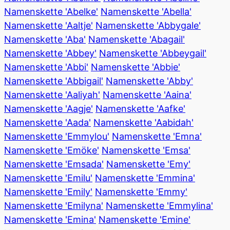
Namenskette 'Abelke'
Namenskette 'Abella'
Namenskette 'Aaltje'
Namenskette 'Abbygale'
Namenskette 'Aba'
Namenskette 'Abagail'
Namenskette 'Abbey'
Namenskette 'Abbeygail'
Namenskette 'Abbi'
Namenskette 'Abbie'
Namenskette 'Abbigail'
Namenskette 'Abby'
Namenskette 'Aaliyah'
Namenskette 'Aaina'
Namenskette 'Aagje'
Namenskette 'Aafke'
Namenskette 'Aada'
Namenskette 'Aabidah'
Namenskette 'Emmylou'
Namenskette 'Emna'
Namenskette 'Emöke'
Namenskette 'Emsa'
Namenskette 'Emsada'
Namenskette 'Emy'
Namenskette 'Emilu'
Namenskette 'Emmina'
Namenskette 'Emily'
Namenskette 'Emmy'
Namenskette 'Emilyna'
Namenskette 'Emmylina'
Namenskette 'Emina'
Namenskette 'Emine'