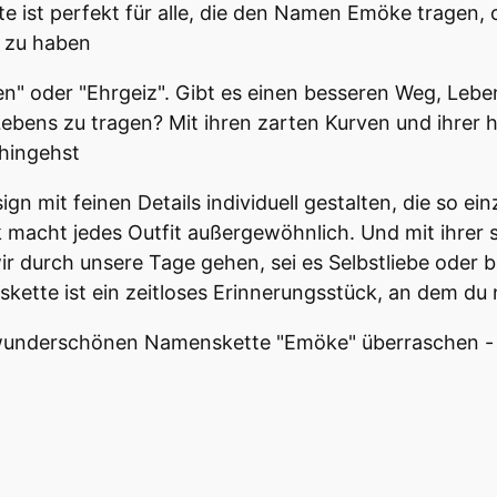
 ist perfekt für alle, die den Namen Emöke tragen, ode
 zu haben
" oder "Ehrgeiz". Gibt es einen besseren Weg, Leben
 Lebens zu tragen? Mit ihren zarten Kurven und ihrer
 hingehst
gn mit feinen Details individuell gestalten, die so ei
ück macht jedes Outfit außergewöhnlich. Und mit ihre
durch unsere Tage gehen, sei es Selbstliebe oder 
Halskette ist ein zeitloses Erinnerungsstück, an dem d
wunderschönen Namenskette "Emöke" überraschen - d