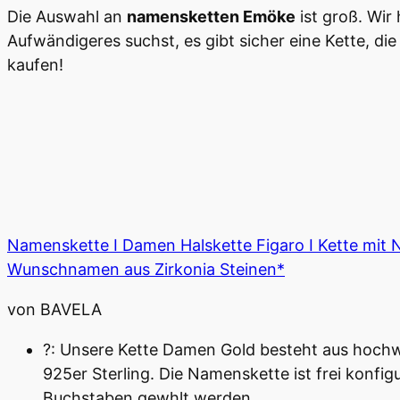
Die Auswahl an
namensketten Emöke
ist groß. Wir
Aufwändigeres suchst, es gibt sicher eine Kette, die 
kaufen!
Namenskette I Damen Halskette Figaro I Kette mit 
Wunschnamen aus Zirkonia Steinen*
von BAVELA
?: Unsere Kette Damen Gold besteht aus hochwer
925er Sterling. Die Namenskette ist frei konfi
Buchstaben gewhlt werden