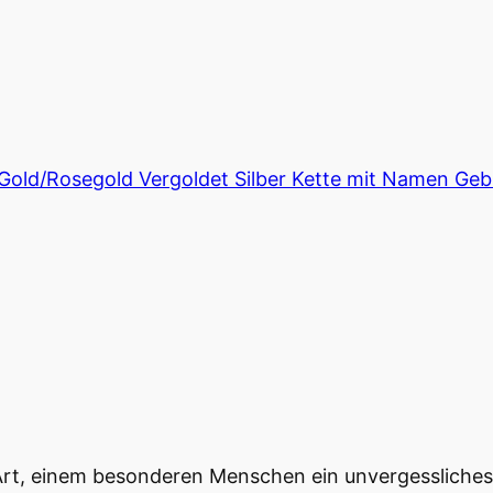
e Gold/Rosegold Vergoldet Silber Kette mit Namen 
 Art, einem besonderen Menschen ein unvergesslich