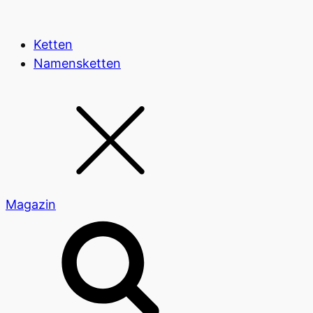
Ketten
Namensketten
Magazin