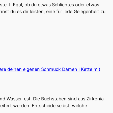
ellt. Egal, ob du etwas Schlichtes oder etwas
nst du es dir leisten, eine für jede Gelegenheit zu
iere deinen eigenen Schmuck Damen I Kette mit
und Wasserfest. Die Buchstaben sind aus Zirkonia
weitert werden. Entscheide selbst, welche