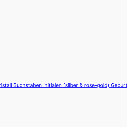
istall Buchstaben initialen (silber & rose-gold) Ge