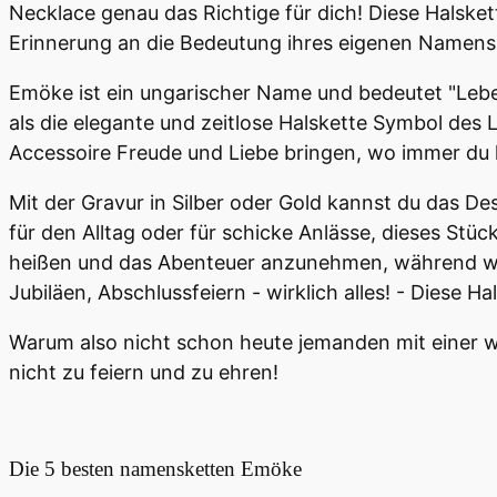
Necklace genau das Richtige für dich! Diese Halskette
Erinnerung an die Bedeutung ihres eigenen Namens
Emöke ist ein ungarischer Name und bedeutet "Leben
als die elegante und zeitlose Halskette Symbol des
Accessoire Freude und Liebe bringen, wo immer du
Mit der Gravur in Silber oder Gold kannst du das Desi
für den Alltag oder für schicke Anlässe, dieses St
heißen und das Abenteuer anzunehmen, während wir 
Jubiläen, Abschlussfeiern - wirklich alles! - Diese 
Warum also nicht schon heute jemanden mit einer 
nicht zu feiern und zu ehren!
Die 5 besten
namensketten Emöke