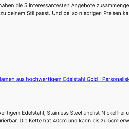
 haben die 5 interessantesten Angebote zusammengest
zu deinem Stil passt. Und bei so niedrigen Preisen kan
Namen aus hochwertigem Edelstahl Gold I Personalis
tigem Edelstahl, Stainless Steel und ist Nickelfrei 
gurierbar. Die Kette hat 40cm und kann bis zu 5cm er