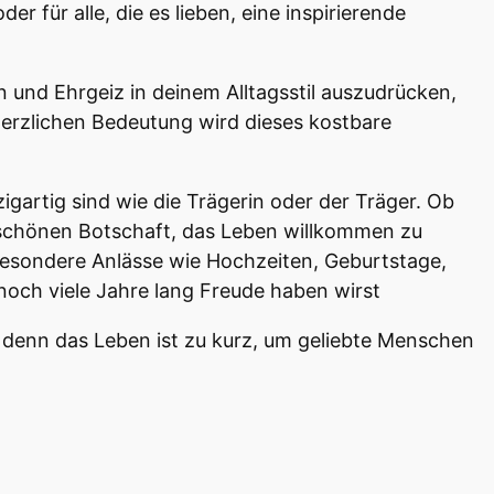
r für alle, die es lieben, eine inspirierende
 und Ehrgeiz in deinem Alltagsstil auszudrücken,
 herzlichen Bedeutung wird dieses kostbare
nzigartig sind wie die Trägerin oder der Träger. Ob
r schönen Botschaft, das Leben willkommen zu
besondere Anlässe wie Hochzeiten, Geburtstage,
u noch viele Jahre lang Freude haben wirst
enn das Leben ist zu kurz, um geliebte Menschen