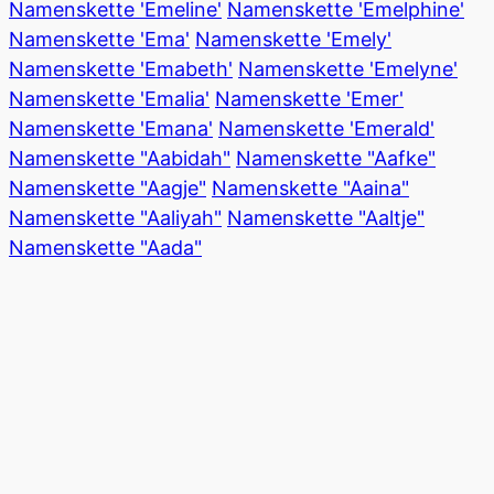
Namenskette 'Emeline'
Namenskette 'Emelphine'
Namenskette 'Ema'
Namenskette 'Emely'
Namenskette 'Emabeth'
Namenskette 'Emelyne'
Namenskette 'Emalia'
Namenskette 'Emer'
Namenskette 'Emana'
Namenskette 'Emerald'
Namenskette "Aabidah"
Namenskette "Aafke"
Namenskette "Aagje"
Namenskette "Aaina"
Namenskette "Aaliyah"
Namenskette "Aaltje"
Namenskette "Aada"