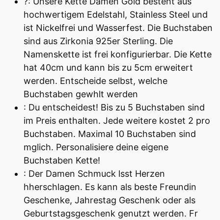
?: Unsere Kette Damen Gold besteht aus
hochwertigem Edelstahl, Stainless Steel und
ist Nickelfrei und Wasserfest. Die Buchstaben
sind aus Zirkonia 925er Sterling. Die
Namenskette ist frei konfigurierbar. Die Kette
hat 40cm und kann bis zu 5cm erweitert
werden. Entscheide selbst, welche
Buchstaben gewhlt werden
: Du entscheidest! Bis zu 5 Buchstaben sind
im Preis enthalten. Jede weitere kostet 2 pro
Buchstaben. Maximal 10 Buchstaben sind
mglich. Personalisiere deine eigene
Buchstaben Kette!
: Der Damen Schmuck lsst Herzen
hherschlagen. Es kann als beste Freundin
Geschenke, Jahrestag Geschenk oder als
Geburtstagsgeschenk genutzt werden. Fr