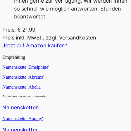
Ihnen gerne zur Verfügung. Wir werden Ihnen
so schnell wie möglich antworten. Stunden
beantwortet.
Preis: € 21,99
Preis inkl. MwSt., zzgl. Versandkosten
Jetzt auf Amazon kaufen*
Empfehlung
Namenskette 'Emelphine'
Namenskette 'Abrama'
Namenskette 'Abella'
Artikel aus der selben Kategorie
Namensketten
Namenskette 'Aarany'
Namensketten