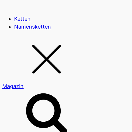
Ketten
Namensketten
Magazin