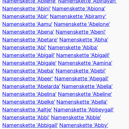
Namenskette 'Abilene'
Namenskette 'Abinayah'
Namenskette 'Abini'
Namenskette 'Abiona'
Namenskette 'Abir'
Namenskette 'Abiramy'
Namenskette 'Aamu'
Namenskette 'Abelone'
Namenskette 'Abena'
Namenskette 'Abeni'
Namenskette 'Abetare'
Namenskette 'Abha'
Namenskette 'Abi'
Namenskette 'Abiba'
Namenskette 'Abigail'
Namenskette 'Abigajil'
Namenskette 'Abigale'
Namenskette 'Aamina'
Namenskette 'Abeba'
Namenskette 'Abebi'
Namenskette 'Abeer'
Namenskette 'Abegail'
Namenskette 'Abelarda'
Namenskette 'Abelia'
Namenskette 'Abelina'
Namenskette 'Abeline'
Namenskette 'Abelke'
Namenskette 'Abella'
Namenskette 'Aaltje'
Namenskette 'Abbeygail'
Namenskette 'Abbi'
Namenskette 'Abbie'
Namenskette 'Abbigail'
Namenskette 'Abby'