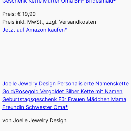
Geschenk Kette Mutter Oma BFF Bridesmaid*
Preis: € 19,99
Preis inkl. MwSt., zzgl. Versandkosten
Jetzt auf Amazon kaufen*
Joelle Jewelry Design Personalisierte Namenskette
Gold/Rosegold Vergoldet Silber Kette mit Namen
Geburtstagsgeschenk Für Frauen Mädchen Mama
Freundin Schwester Oma*
von Joelle Jewelry Design