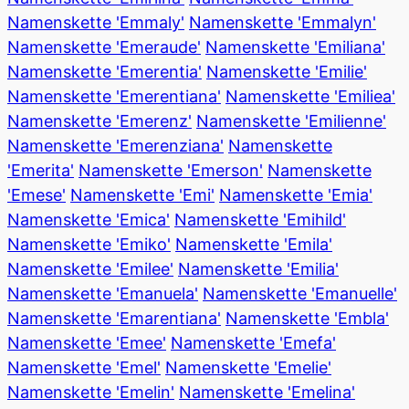
Namenskette 'Emmaly'
Namenskette 'Emmalyn'
Namenskette 'Emeraude'
Namenskette 'Emiliana'
Namenskette 'Emerentia'
Namenskette 'Emilie'
Namenskette 'Emerentiana'
Namenskette 'Emiliea'
Namenskette 'Emerenz'
Namenskette 'Emilienne'
Namenskette 'Emerenziana'
Namenskette
'Emerita'
Namenskette 'Emerson'
Namenskette
'Emese'
Namenskette 'Emi'
Namenskette 'Emia'
Namenskette 'Emica'
Namenskette 'Emihild'
Namenskette 'Emiko'
Namenskette 'Emila'
Namenskette 'Emilee'
Namenskette 'Emilia'
Namenskette 'Emanuela'
Namenskette 'Emanuelle'
Namenskette 'Emarentiana'
Namenskette 'Embla'
Namenskette 'Emee'
Namenskette 'Emefa'
Namenskette 'Emel'
Namenskette 'Emelie'
Namenskette 'Emelin'
Namenskette 'Emelina'