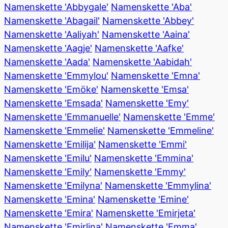
Namenskette 'Abbygale'
Namenskette 'Aba'
Namenskette 'Abagail'
Namenskette 'Abbey'
Namenskette 'Aaliyah'
Namenskette 'Aaina'
Namenskette 'Aagje'
Namenskette 'Aafke'
Namenskette 'Aada'
Namenskette 'Aabidah'
Namenskette 'Emmylou'
Namenskette 'Emna'
Namenskette 'Emöke'
Namenskette 'Emsa'
Namenskette 'Emsada'
Namenskette 'Emy'
Namenskette 'Emmanuelle'
Namenskette 'Emme'
Namenskette 'Emmelie'
Namenskette 'Emmeline'
Namenskette 'Emilija'
Namenskette 'Emmi'
Namenskette 'Emilu'
Namenskette 'Emmina'
Namenskette 'Emily'
Namenskette 'Emmy'
Namenskette 'Emilyna'
Namenskette 'Emmylina'
Namenskette 'Emina'
Namenskette 'Emine'
Namenskette 'Emira'
Namenskette 'Emirjeta'
Namenskette 'Emirlina'
Namenskette 'Emma'