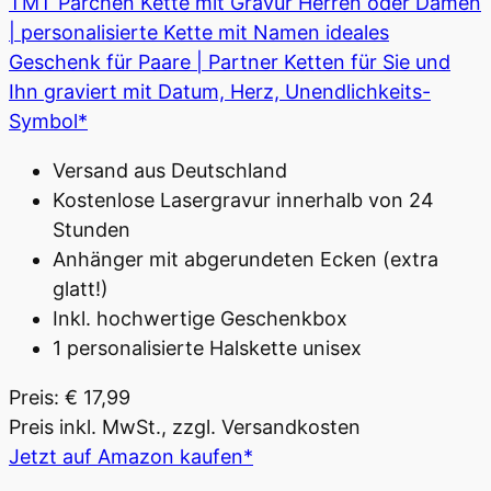
TMT Pärchen Kette mit Gravur Herren oder Damen
| personalisierte Kette mit Namen ideales
Geschenk für Paare | Partner Ketten für Sie und
Ihn graviert mit Datum, Herz, Unendlichkeits-
Symbol*
Versand aus Deutschland
Kostenlose Lasergravur innerhalb von 24
Stunden
Anhänger mit abgerundeten Ecken (extra
glatt!)
Inkl. hochwertige Geschenkbox
1 personalisierte Halskette unisex
Preis: € 17,99
Preis inkl. MwSt., zzgl. Versandkosten
Jetzt auf Amazon kaufen*