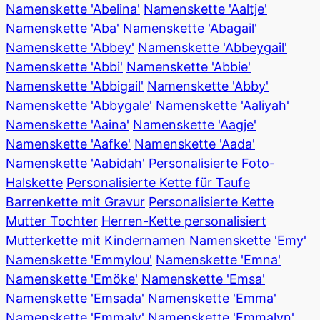
Namenskette 'Abelina'
Namenskette 'Aaltje'
Namenskette 'Aba'
Namenskette 'Abagail'
Namenskette 'Abbey'
Namenskette 'Abbeygail'
Namenskette 'Abbi'
Namenskette 'Abbie'
Namenskette 'Abbigail'
Namenskette 'Abby'
Namenskette 'Abbygale'
Namenskette 'Aaliyah'
Namenskette 'Aaina'
Namenskette 'Aagje'
Namenskette 'Aafke'
Namenskette 'Aada'
Namenskette 'Aabidah'
Personalisierte Foto-
Halskette
Personalisierte Kette für Taufe
Barrenkette mit Gravur
Personalisierte Kette
Mutter Tochter
Herren-Kette personalisiert
Mutterkette mit Kindernamen
Namenskette 'Emy'
Namenskette 'Emmylou'
Namenskette 'Emna'
Namenskette 'Emöke'
Namenskette 'Emsa'
Namenskette 'Emsada'
Namenskette 'Emma'
Namenskette 'Emmaly'
Namenskette 'Emmalyn'