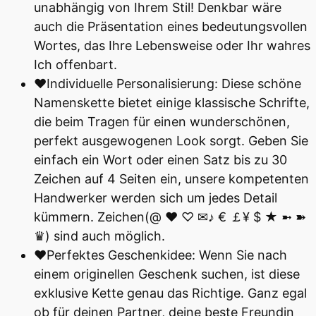
unabhängig von Ihrem Stil! Denkbar wäre
auch die Präsentation eines bedeutungsvollen
Wortes, das Ihre Lebensweise oder Ihr wahres
Ich offenbart.
♥Individuelle Personalisierung: Diese schöne
Namenskette bietet einige klassische Schrifte,
die beim Tragen für einen wunderschönen,
perfekt ausgewogenen Look sorgt. Geben Sie
einfach ein Wort oder einen Satz bis zu 30
Zeichen auf 4 Seiten ein, unsere kompetenten
Handwerker werden sich um jedes Detail
kümmern. Zeichen(@ ❤ ♡ ✉♪ € ￡¥ $ ★ ➼ ➽
♛) sind auch möglich.
♥Perfektes Geschenkidee: Wenn Sie nach
einem originellen Geschenk suchen, ist diese
exklusive Kette genau das Richtige. Ganz egal
ob für deinen Partner, deine beste Freundin