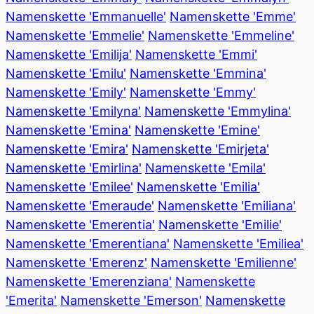
Namenskette 'Emmanuelle'
Namenskette 'Emme'
Namenskette 'Emmelie'
Namenskette 'Emmeline'
Namenskette 'Emilija'
Namenskette 'Emmi'
Namenskette 'Emilu'
Namenskette 'Emmina'
Namenskette 'Emily'
Namenskette 'Emmy'
Namenskette 'Emilyna'
Namenskette 'Emmylina'
Namenskette 'Emina'
Namenskette 'Emine'
Namenskette 'Emira'
Namenskette 'Emirjeta'
Namenskette 'Emirlina'
Namenskette 'Emila'
Namenskette 'Emilee'
Namenskette 'Emilia'
Namenskette 'Emeraude'
Namenskette 'Emiliana'
Namenskette 'Emerentia'
Namenskette 'Emilie'
Namenskette 'Emerentiana'
Namenskette 'Emiliea'
Namenskette 'Emerenz'
Namenskette 'Emilienne'
Namenskette 'Emerenziana'
Namenskette
'Emerita'
Namenskette 'Emerson'
Namenskette