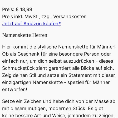
Preis: € 18,99
Preis inkl. MwSt., zzgl. Versandkosten
Jetzt auf Amazon kaufen*
Namenskette Herren
Hier kommt die stylische Namenskette für Männer!
Ob als Geschenk für eine besondere Person oder
einfach nur, um dich selbst auszudrücken - dieses
Schmuckstück zieht garantiert alle Blicke auf sich.
Zeig deinen Stil und setze ein Statement mit dieser
einzigartigen Namenskette - speziell für Männer
entworfen!
Setze ein Zeichen und hebe dich von der Masse ab
mit diesem mutigen, modernen Stück. Es gibt
keine bessere Art und Weise, jemandem zu zeigen,