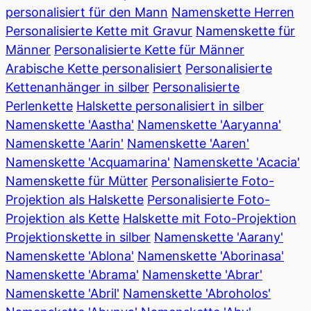
personalisiert für den Mann
Namenskette Herren
Personalisierte Kette mit Gravur
Namenskette für
Männer
Personalisierte Kette für Männer
Arabische Kette personalisiert
Personalisierte
Kettenanhänger in silber
Personalisierte
Perlenkette
Halskette personalisiert in silber
Namenskette 'Aastha'
Namenskette 'Aaryanna'
Namenskette 'Aarin'
Namenskette 'Aaren'
Namenskette 'Acquamarina'
Namenskette 'Acacia'
Namenskette für Mütter
Personalisierte Foto-
Projektion als Halskette
Personalisierte Foto-
Projektion als Kette
Halskette mit Foto-Projektion
Projektionskette in silber
Namenskette 'Aarany'
Namenskette 'Ablona'
Namenskette 'Aborinasa'
Namenskette 'Abrama'
Namenskette 'Abrar'
Namenskette 'Abril'
Namenskette 'Abroholos'