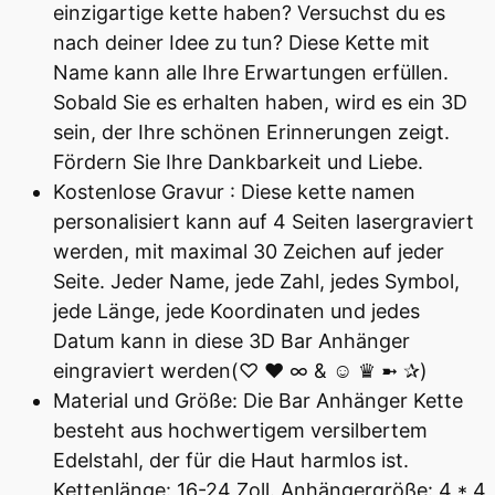
einzigartige kette haben? Versuchst du es
nach deiner Idee zu tun? Diese Kette mit
Name kann alle Ihre Erwartungen erfüllen.
Sobald Sie es erhalten haben, wird es ein 3D
sein, der Ihre schönen Erinnerungen zeigt.
Fördern Sie Ihre Dankbarkeit und Liebe.
Kostenlose Gravur : Diese kette namen
personalisiert kann auf 4 Seiten lasergraviert
werden, mit maximal 30 Zeichen auf jeder
Seite. Jeder Name, jede Zahl, jedes Symbol,
jede Länge, jede Koordinaten und jedes
Datum kann in diese 3D Bar Anhänger
eingraviert werden(♡ ♥ ∞ & ☺ ♛ ➼ ✰)
Material und Größe: Die Bar Anhänger Kette
besteht aus hochwertigem versilbertem
Edelstahl, der für die Haut harmlos ist.
Kettenlänge: 16-24 Zoll. Anhängergröße: 4 * 4