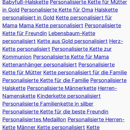
Babyfuß-Halskette
Personalisierte Kette für Mütter
in Gold
Personalisierte Kette für Oma
Halskette
personalisiert in Gold
Kette personalisiert für
Mama
Mama Kette personalisiert
Personalisierte
Kette für Freundin
Lebensbaum-Kette
personalisiert
Kette aus Gold personalisiert
Herz-
Kette personalisiert
Personalisierte Kette zur
Kommunion
Personalisierte Kette für Mama
Kettenanhänger personalisiert
Personalisierte
Kette für Mütter
Kette personalisiert für die Familie
Personalisierte Kette für die Familie
Personalisierte
Halskette
Personalisierte Männerkette
Herren-
Namenskette
Kinderkette personalisiert
Personalisierte Familienkette in silber
Personalisierte Kette für die beste Freundin
Personalisiertes Medaillon
Personalisierte Herren-
Kette
Männer Kette personalisiert
Kette