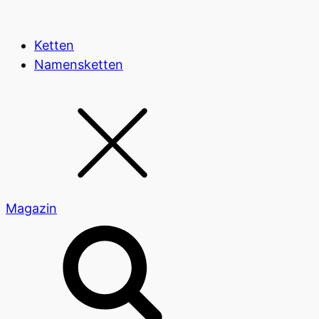
Ketten
Namensketten
Magazin