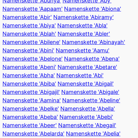
Namenskette 'Abunya'
Namenskette 'Aby'
Namenskette 'Aapaam'
Namenskette 'Abiona'
Namenskette 'Abir'
Namenskette 'Abiramy'
Namenskette 'Abiya'
Namenskette 'Abla'
Namenskette 'Ablah'
Namenskette 'Abler'
Namenskette 'Abilene'
Namenskette 'Abinayah'
Namenskette 'Abini'
Namenskette 'Aamu'
Namenskette 'Abelone'
Namenskette 'Abena'
Namenskette 'Abeni'
Namenskette 'Abetare'
Namenskette 'Abha'
Namenskette 'Abi'
Namenskette 'Abiba'
Namenskette 'Abigail'
Namenskette 'Abigajil'
Namenskette 'Abigale'
Namenskette 'Aamina'
Namenskette 'Abeline'
Namenskette 'Abelke'
Namenskette 'Abella'
Namenskette 'Abeba'
Namenskette 'Abebi'
Namenskette 'Abeer'
Namenskette 'Abegail'
Namenskette 'Abelarda'
Namenskette 'Abelia'