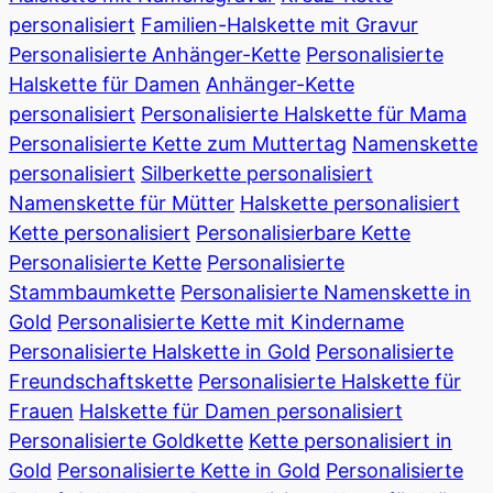
personalisiert
Familien-Halskette mit Gravur
Personalisierte Anhänger-Kette
Personalisierte
Halskette für Damen
Anhänger-Kette
personalisiert
Personalisierte Halskette für Mama
Personalisierte Kette zum Muttertag
Namenskette
personalisiert
Silberkette personalisiert
Namenskette für Mütter
Halskette personalisiert
Kette personalisiert
Personalisierbare Kette
Personalisierte Kette
Personalisierte
Stammbaumkette
Personalisierte Namenskette in
Gold
Personalisierte Kette mit Kindername
Personalisierte Halskette in Gold
Personalisierte
Freundschaftskette
Personalisierte Halskette für
Frauen
Halskette für Damen personalisiert
Personalisierte Goldkette
Kette personalisiert in
Gold
Personalisierte Kette in Gold
Personalisierte