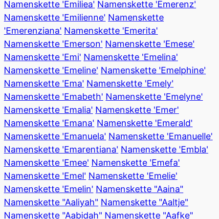
Namenskette 'Emiliea'
Namenskette 'Emerenz'
Namenskette 'Emilienne'
Namenskette
'Emerenziana'
Namenskette 'Emerita'
Namenskette 'Emerson'
Namenskette 'Emese'
Namenskette 'Emi'
Namenskette 'Emelina'
Namenskette 'Emeline'
Namenskette 'Emelphine'
Namenskette 'Ema'
Namenskette 'Emely'
Namenskette 'Emabeth'
Namenskette 'Emelyne'
Namenskette 'Emalia'
Namenskette 'Emer'
Namenskette 'Emana'
Namenskette 'Emerald'
Namenskette 'Emanuela'
Namenskette 'Emanuelle'
Namenskette 'Emarentiana'
Namenskette 'Embla'
Namenskette 'Emee'
Namenskette 'Emefa'
Namenskette 'Emel'
Namenskette 'Emelie'
Namenskette 'Emelin'
Namenskette "Aaina"
Namenskette "Aaliyah"
Namenskette "Aaltje"
Namenskette "Aabidah"
Namenskette "Aafke"