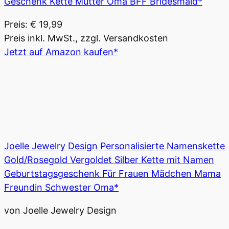
Geschenk Kette Mutter Oma BFF Bridesmaid*
Preis: € 19,99
Preis inkl. MwSt., zzgl. Versandkosten
Jetzt auf Amazon kaufen*
Joelle Jewelry Design Personalisierte Namenskette
Gold/Rosegold Vergoldet Silber Kette mit Namen
Geburtstagsgeschenk Für Frauen Mädchen Mama
Freundin Schwester Oma*
von Joelle Jewelry Design