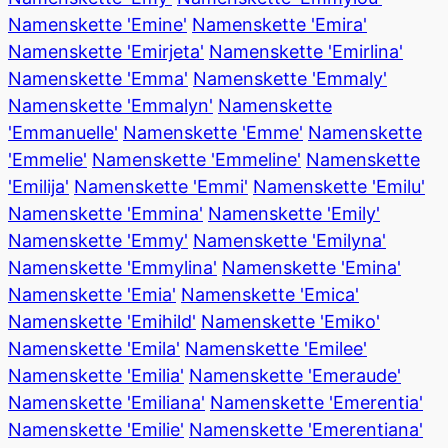
Namenskette 'Emine'
Namenskette 'Emira'
Namenskette 'Emirjeta'
Namenskette 'Emirlina'
Namenskette 'Emma'
Namenskette 'Emmaly'
Namenskette 'Emmalyn'
Namenskette
'Emmanuelle'
Namenskette 'Emme'
Namenskette
'Emmelie'
Namenskette 'Emmeline'
Namenskette
'Emilija'
Namenskette 'Emmi'
Namenskette 'Emilu'
Namenskette 'Emmina'
Namenskette 'Emily'
Namenskette 'Emmy'
Namenskette 'Emilyna'
Namenskette 'Emmylina'
Namenskette 'Emina'
Namenskette 'Emia'
Namenskette 'Emica'
Namenskette 'Emihild'
Namenskette 'Emiko'
Namenskette 'Emila'
Namenskette 'Emilee'
Namenskette 'Emilia'
Namenskette 'Emeraude'
Namenskette 'Emiliana'
Namenskette 'Emerentia'
Namenskette 'Emilie'
Namenskette 'Emerentiana'