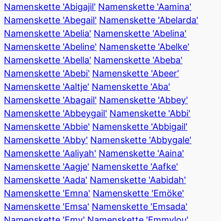
Namenskette 'Abigajil'
Namenskette 'Aamina'
Namenskette 'Abegail'
Namenskette 'Abelarda'
Namenskette 'Abelia'
Namenskette 'Abelina'
Namenskette 'Abeline'
Namenskette 'Abelke'
Namenskette 'Abella'
Namenskette 'Abeba'
Namenskette 'Abebi'
Namenskette 'Abeer'
Namenskette 'Aaltje'
Namenskette 'Aba'
Namenskette 'Abagail'
Namenskette 'Abbey'
Namenskette 'Abbeygail'
Namenskette 'Abbi'
Namenskette 'Abbie'
Namenskette 'Abbigail'
Namenskette 'Abby'
Namenskette 'Abbygale'
Namenskette 'Aaliyah'
Namenskette 'Aaina'
Namenskette 'Aagje'
Namenskette 'Aafke'
Namenskette 'Aada'
Namenskette 'Aabidah'
Namenskette 'Emna'
Namenskette 'Emöke'
Namenskette 'Emsa'
Namenskette 'Emsada'
Namenskette 'Emy'
Namenskette 'Emmylou'