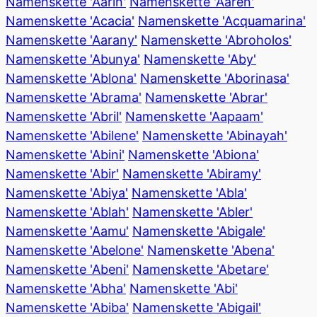
Namenskette 'Aarin'
Namenskette 'Aaren'
Namenskette 'Acacia'
Namenskette 'Acquamarina'
Namenskette 'Aarany'
Namenskette 'Abroholos'
Namenskette 'Abunya'
Namenskette 'Aby'
Namenskette 'Ablona'
Namenskette 'Aborinasa'
Namenskette 'Abrama'
Namenskette 'Abrar'
Namenskette 'Abril'
Namenskette 'Aapaam'
Namenskette 'Abilene'
Namenskette 'Abinayah'
Namenskette 'Abini'
Namenskette 'Abiona'
Namenskette 'Abir'
Namenskette 'Abiramy'
Namenskette 'Abiya'
Namenskette 'Abla'
Namenskette 'Ablah'
Namenskette 'Abler'
Namenskette 'Aamu'
Namenskette 'Abigale'
Namenskette 'Abelone'
Namenskette 'Abena'
Namenskette 'Abeni'
Namenskette 'Abetare'
Namenskette 'Abha'
Namenskette 'Abi'
Namenskette 'Abiba'
Namenskette 'Abigail'