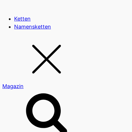
Ketten
Namensketten
Magazin