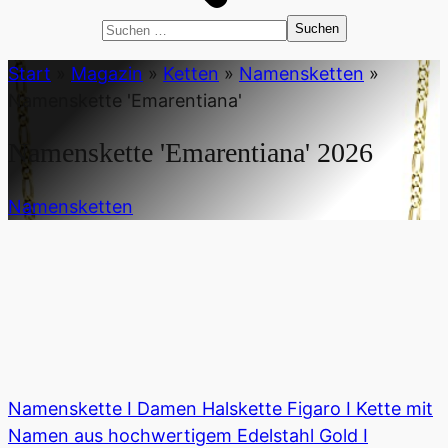
Suchen
nach:
Start
»
Magazin
»
Ketten
»
Namensketten
»
Namenskette 'Emarentiana'
Namenskette 'Emarentiana'
2026
Namensketten
Namenskette I Damen Halskette Figaro I Kette mit
Namen aus hochwertigem Edelstahl Gold I