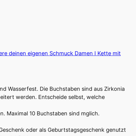
iere deinen eigenen Schmuck Damen I Kette mit
und Wasserfest. Die Buchstaben sind aus Zirkonia
weitert werden. Entscheide selbst, welche
en. Maximal 10 Buchstaben sind mglich.
 Geschenk oder als Geburtstagsgeschenk genutzt