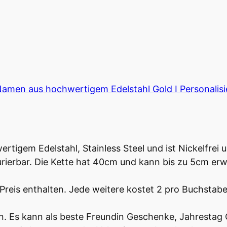
Namen aus hochwertigem Edelstahl Gold I Personalis
tigem Edelstahl, Stainless Steel und ist Nickelfrei 
gurierbar. Die Kette hat 40cm und kann bis zu 5cm er
 Preis enthalten. Jede weitere kostet 2 pro Buchstab
. Es kann als beste Freundin Geschenke, Jahrestag