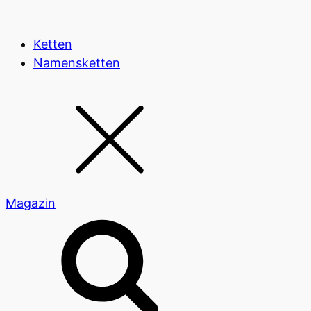
Ketten
Namensketten
Magazin