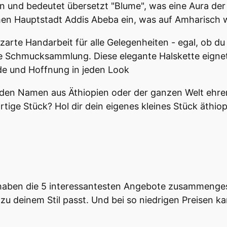
nd bedeutet übersetzt "Blume", was eine Aura der H
hen Hauptstadt Addis Abeba ein, was auf Amharisch 
e zarte Handarbeit für alle Gelegenheiten - egal, ob
e Schmucksammlung. Diese elegante Halskette eignet 
de und Hoffnung in jeden Look
eden Namen aus Äthiopien oder der ganzen Welt ehren
gartige Stück? Hol dir dein eigenes kleines Stück äth
 haben die 5 interessantesten Angebote zusammengest
zu deinem Stil passt. Und bei so niedrigen Preisen kan