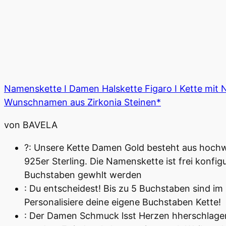
Namenskette I Damen Halskette Figaro I Kette mit 
Wunschnamen aus Zirkonia Steinen*
von BAVELA
?: Unsere Kette Damen Gold besteht aus hochwer
925er Sterling. Die Namenskette ist frei konfi
Buchstaben gewhlt werden
: Du entscheidest! Bis zu 5 Buchstaben sind im
Personalisiere deine eigene Buchstaben Kette!
: Der Damen Schmuck lsst Herzen hherschlagen