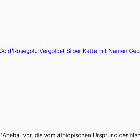
e Gold/Rosegold Vergoldet Silber Kette mit Namen 
Abeba" vor, die vom äthiopischen Ursprung des Namens