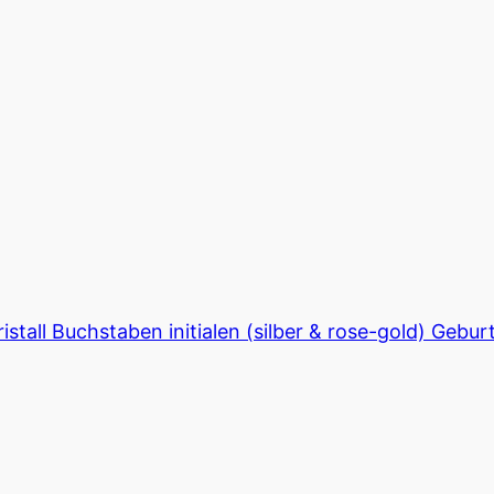
istall Buchstaben initialen (silber & rose-gold) Ge