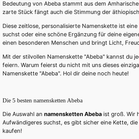
Bedeutung von Abeba stammt aus dem Amharischen u
zarte Stück fängt auch die Stimmung der äthiopisc
Diese zeitlose, personalisierte Namenskette ist ein
suchst oder eine schöne Ergänzung für deine eigen
einen besonderen Menschen und bringt Licht, Freu
Mit der stilvollen Namenskette "Abeba" kannst du j
feiern. Warum feierst du nicht mit uns dieses einzi
Namenskette "Abeba". Hol dir deine noch heute!
Die 5 besten
namensketten Abeba
Die Auswahl an
namensketten Abeba
ist groß. Wir
Aufwändigeres suchst, es gibt sicher eine Kette, die 
kaufen!