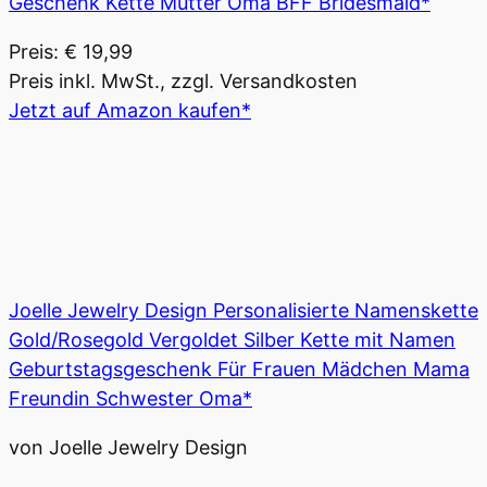
Geschenk Kette Mutter Oma BFF Bridesmaid*
Preis: € 19,99
Preis inkl. MwSt., zzgl. Versandkosten
Jetzt auf Amazon kaufen*
Joelle Jewelry Design Personalisierte Namenskette
Gold/Rosegold Vergoldet Silber Kette mit Namen
Geburtstagsgeschenk Für Frauen Mädchen Mama
Freundin Schwester Oma*
von Joelle Jewelry Design