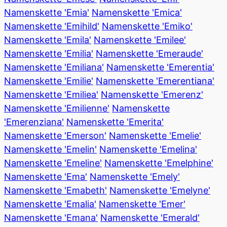
Namenskette 'Emia'
Namenskette 'Emica'
Namenskette 'Emihild'
Namenskette 'Emiko'
Namenskette 'Emila'
Namenskette 'Emilee'
Namenskette 'Emilia'
Namenskette 'Emeraude'
Namenskette 'Emiliana'
Namenskette 'Emerentia'
Namenskette 'Emilie'
Namenskette 'Emerentiana'
Namenskette 'Emiliea'
Namenskette 'Emerenz'
Namenskette 'Emilienne'
Namenskette
'Emerenziana'
Namenskette 'Emerita'
Namenskette 'Emerson'
Namenskette 'Emelie'
Namenskette 'Emelin'
Namenskette 'Emelina'
Namenskette 'Emeline'
Namenskette 'Emelphine'
Namenskette 'Ema'
Namenskette 'Emely'
Namenskette 'Emabeth'
Namenskette 'Emelyne'
Namenskette 'Emalia'
Namenskette 'Emer'
Namenskette 'Emana'
Namenskette 'Emerald'