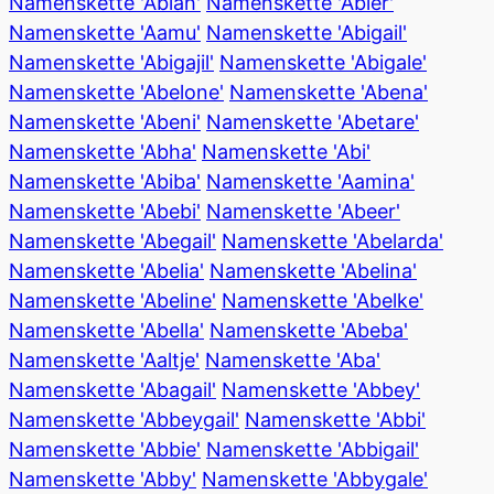
Namenskette 'Ablah'
Namenskette 'Abler'
Namenskette 'Aamu'
Namenskette 'Abigail'
Namenskette 'Abigajil'
Namenskette 'Abigale'
Namenskette 'Abelone'
Namenskette 'Abena'
Namenskette 'Abeni'
Namenskette 'Abetare'
Namenskette 'Abha'
Namenskette 'Abi'
Namenskette 'Abiba'
Namenskette 'Aamina'
Namenskette 'Abebi'
Namenskette 'Abeer'
Namenskette 'Abegail'
Namenskette 'Abelarda'
Namenskette 'Abelia'
Namenskette 'Abelina'
Namenskette 'Abeline'
Namenskette 'Abelke'
Namenskette 'Abella'
Namenskette 'Abeba'
Namenskette 'Aaltje'
Namenskette 'Aba'
Namenskette 'Abagail'
Namenskette 'Abbey'
Namenskette 'Abbeygail'
Namenskette 'Abbi'
Namenskette 'Abbie'
Namenskette 'Abbigail'
Namenskette 'Abby'
Namenskette 'Abbygale'