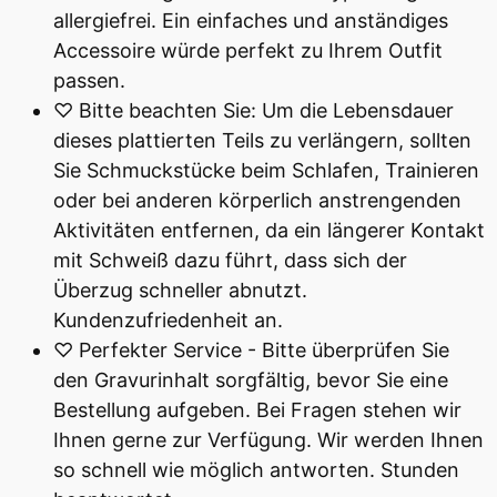
allergiefrei. Ein einfaches und anständiges
Accessoire würde perfekt zu Ihrem Outfit
passen.
♡ Bitte beachten Sie: Um die Lebensdauer
dieses plattierten Teils zu verlängern, sollten
Sie Schmuckstücke beim Schlafen, Trainieren
oder bei anderen körperlich anstrengenden
Aktivitäten entfernen, da ein längerer Kontakt
mit Schweiß dazu führt, dass sich der
Überzug schneller abnutzt.
Kundenzufriedenheit an.
♡ Perfekter Service - Bitte überprüfen Sie
den Gravurinhalt sorgfältig, bevor Sie eine
Bestellung aufgeben. Bei Fragen stehen wir
Ihnen gerne zur Verfügung. Wir werden Ihnen
so schnell wie möglich antworten. Stunden