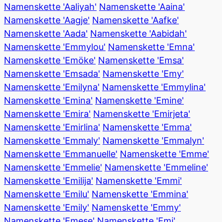
Namenskette 'Aaliyah'
Namenskette 'Aaina'
Namenskette 'Aagje'
Namenskette 'Aafke'
Namenskette 'Aada'
Namenskette 'Aabidah'
Namenskette 'Emmylou'
Namenskette 'Emna'
Namenskette 'Emöke'
Namenskette 'Emsa'
Namenskette 'Emsada'
Namenskette 'Emy'
Namenskette 'Emilyna'
Namenskette 'Emmylina'
Namenskette 'Emina'
Namenskette 'Emine'
Namenskette 'Emira'
Namenskette 'Emirjeta'
Namenskette 'Emirlina'
Namenskette 'Emma'
Namenskette 'Emmaly'
Namenskette 'Emmalyn'
Namenskette 'Emmanuelle'
Namenskette 'Emme'
Namenskette 'Emmelie'
Namenskette 'Emmeline'
Namenskette 'Emilija'
Namenskette 'Emmi'
Namenskette 'Emilu'
Namenskette 'Emmina'
Namenskette 'Emily'
Namenskette 'Emmy'
Namenskette 'Emese'
Namenskette 'Emi'