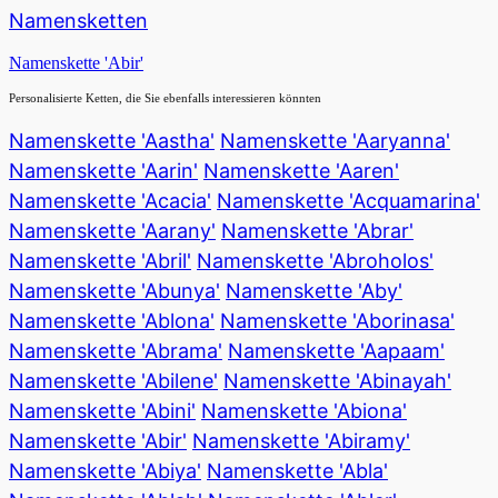
Namensketten
Namenskette 'Abir'
Personalisierte Ketten, die Sie ebenfalls interessieren könnten
Namenskette 'Aastha'
Namenskette 'Aaryanna'
Namenskette 'Aarin'
Namenskette 'Aaren'
Namenskette 'Acacia'
Namenskette 'Acquamarina'
Namenskette 'Aarany'
Namenskette 'Abrar'
Namenskette 'Abril'
Namenskette 'Abroholos'
Namenskette 'Abunya'
Namenskette 'Aby'
Namenskette 'Ablona'
Namenskette 'Aborinasa'
Namenskette 'Abrama'
Namenskette 'Aapaam'
Namenskette 'Abilene'
Namenskette 'Abinayah'
Namenskette 'Abini'
Namenskette 'Abiona'
Namenskette 'Abir'
Namenskette 'Abiramy'
Namenskette 'Abiya'
Namenskette 'Abla'