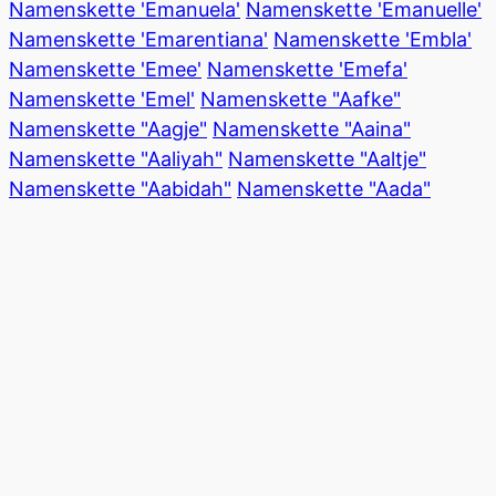
Namenskette 'Emanuela'
Namenskette 'Emanuelle'
Namenskette 'Emarentiana'
Namenskette 'Embla'
Namenskette 'Emee'
Namenskette 'Emefa'
Namenskette 'Emel'
Namenskette "Aafke"
Namenskette "Aagje"
Namenskette "Aaina"
Namenskette "Aaliyah"
Namenskette "Aaltje"
Namenskette "Aabidah"
Namenskette "Aada"