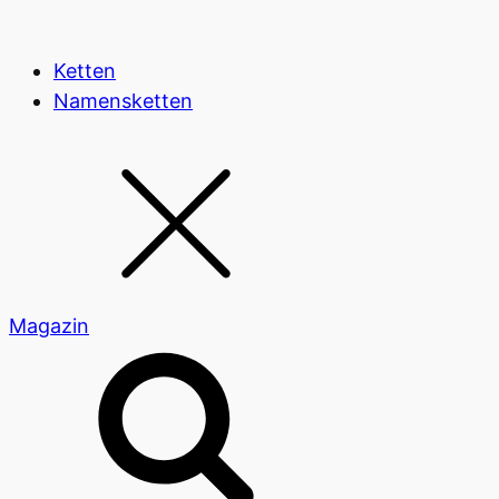
Ketten
Namensketten
Magazin