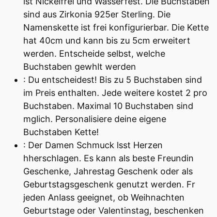
ist Nickelfrei und Wasserfest. Die Buchstaben
sind aus Zirkonia 925er Sterling. Die
Namenskette ist frei konfigurierbar. Die Kette
hat 40cm und kann bis zu 5cm erweitert
werden. Entscheide selbst, welche
Buchstaben gewhlt werden
: Du entscheidest! Bis zu 5 Buchstaben sind
im Preis enthalten. Jede weitere kostet 2 pro
Buchstaben. Maximal 10 Buchstaben sind
mglich. Personalisiere deine eigene
Buchstaben Kette!
: Der Damen Schmuck lsst Herzen
hherschlagen. Es kann als beste Freundin
Geschenke, Jahrestag Geschenk oder als
Geburtstagsgeschenk genutzt werden. Fr
jeden Anlass geeignet, ob Weihnachten
Geburtstage oder Valentinstag, beschenken