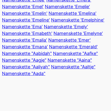
Namenskette 'Emel'
Namenskette 'Emelie'
Namenskette 'Emelin'
Namenskette 'Emelina'
Namenskette 'Emeline'
Namenskette 'Emelphine'
Namenskette 'Ema'
Namenskette 'Emely'
Namenskette 'Emabeth'
Namenskette 'Emelyne'
Namenskette 'Emalia'
Namenskette 'Emer'
Namenskette 'Emana'
Namenskette 'Emerald'
Namenskette "Aabidah"
Namenskette "Aafke"
Namenskette "Aagje"
Namenskette "Aaina"
Namenskette "Aaliyah"
Namenskette "Aaltje"
Namenskette "Aada"