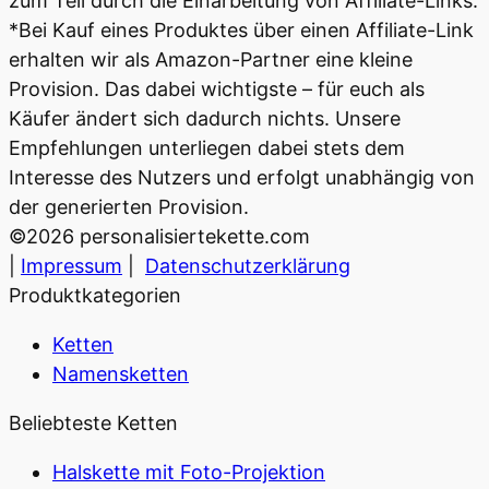
zum Teil durch die Einarbeitung von Affiliate-Links.
*Bei Kauf eines Produktes über einen Affiliate-Link
erhalten wir als Amazon-Partner eine kleine
Provision. Das dabei wichtigste – für euch als
Käufer ändert sich dadurch nichts. Unsere
Empfehlungen unterliegen dabei stets dem
Interesse des Nutzers und erfolgt unabhängig von
der generierten Provision.
©
2026
personalisiertekette.com
|
Impressum
|
Datenschutzerklärung
Produktkategorien
Ketten
Namensketten
Beliebteste Ketten
Halskette mit Foto-Projektion