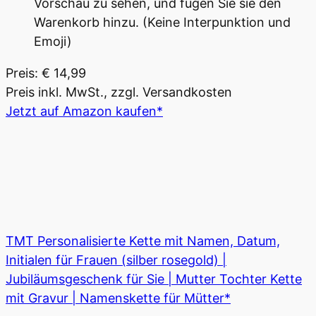
Vorschau zu sehen, und fügen Sie sie den
Warenkorb hinzu. (Keine Interpunktion und
Emoji)
Preis: € 14,99
Preis inkl. MwSt., zzgl. Versandkosten
Jetzt auf Amazon kaufen*
TMT Personalisierte Kette mit Namen, Datum,
Initialen für Frauen (silber rosegold) |
Jubiläumsgeschenk für Sie | Mutter Tochter Kette
mit Gravur | Namenskette für Mütter*