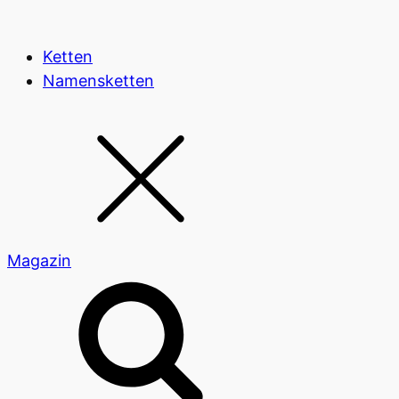
Ketten
Namensketten
Magazin