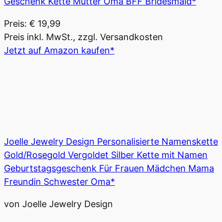
Geschenk Kette Mutter Oma BFF Bridesmaid*
Preis: € 19,99
Preis inkl. MwSt., zzgl. Versandkosten
Jetzt auf Amazon kaufen*
Joelle Jewelry Design Personalisierte Namenskette
Gold/Rosegold Vergoldet Silber Kette mit Namen
Geburtstagsgeschenk Für Frauen Mädchen Mama
Freundin Schwester Oma*
von Joelle Jewelry Design