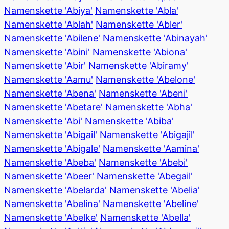
Namenskette 'Abiya'
Namenskette 'Abla'
Namenskette 'Ablah'
Namenskette 'Abler'
Namenskette 'Abilene'
Namenskette 'Abinayah'
Namenskette 'Abini'
Namenskette 'Abiona'
Namenskette 'Abir'
Namenskette 'Abiramy'
Namenskette 'Aamu'
Namenskette 'Abelone'
Namenskette 'Abena'
Namenskette 'Abeni'
Namenskette 'Abetare'
Namenskette 'Abha'
Namenskette 'Abi'
Namenskette 'Abiba'
Namenskette 'Abigail'
Namenskette 'Abigajil'
Namenskette 'Abigale'
Namenskette 'Aamina'
Namenskette 'Abeba'
Namenskette 'Abebi'
Namenskette 'Abeer'
Namenskette 'Abegail'
Namenskette 'Abelarda'
Namenskette 'Abelia'
Namenskette 'Abelina'
Namenskette 'Abeline'
Namenskette 'Abelke'
Namenskette 'Abella'