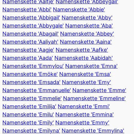
Namenskette 'Aaltje'
Namenskette 'Abbeygail'
Namenskette 'Abbi'
Namenskette 'Abbie'
Namenskette 'Abbigail'
Namenskette 'Abby'
Namenskette 'Abbygale'
Namenskette 'Aba'
Namenskette 'Abagail'
Namenskette 'Abbey'
Namenskette 'Aaliyah'
Namenskette 'Aaina'
Namenskette 'Aagje'
Namenskette 'Aafke'
Namenskette 'Aada'
Namenskette 'Aabidah'
Namenskette 'Emmylou'
Namenskette 'Emna'
Namenskette 'Emöke'
Namenskette 'Emsa'
Namenskette 'Emsada'
Namenskette 'Emy'
Namenskette 'Emmanuelle'
Namenskette 'Emme'
Namenskette 'Emmelie'
Namenskette 'Emmeline'
Namenskette 'Emilija'
Namenskette 'Emmi'
Namenskette 'Emilu'
Namenskette 'Emmina'
Namenskette 'Emily'
Namenskette 'Emmy'
Namenskette 'Emilyna'
Namenskette 'Emmylina'