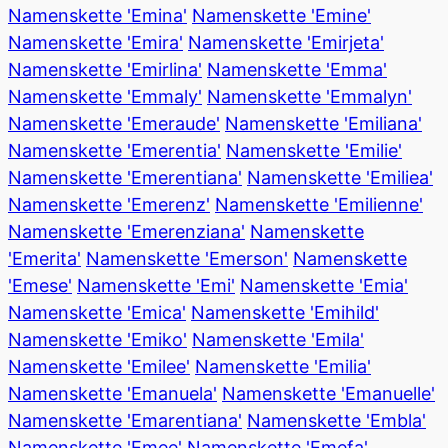
Namenskette 'Emina'
Namenskette 'Emine'
Namenskette 'Emira'
Namenskette 'Emirjeta'
Namenskette 'Emirlina'
Namenskette 'Emma'
Namenskette 'Emmaly'
Namenskette 'Emmalyn'
Namenskette 'Emeraude'
Namenskette 'Emiliana'
Namenskette 'Emerentia'
Namenskette 'Emilie'
Namenskette 'Emerentiana'
Namenskette 'Emiliea'
Namenskette 'Emerenz'
Namenskette 'Emilienne'
Namenskette 'Emerenziana'
Namenskette
'Emerita'
Namenskette 'Emerson'
Namenskette
'Emese'
Namenskette 'Emi'
Namenskette 'Emia'
Namenskette 'Emica'
Namenskette 'Emihild'
Namenskette 'Emiko'
Namenskette 'Emila'
Namenskette 'Emilee'
Namenskette 'Emilia'
Namenskette 'Emanuela'
Namenskette 'Emanuelle'
Namenskette 'Emarentiana'
Namenskette 'Embla'
Namenskette 'Emee'
Namenskette 'Emefa'