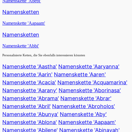
Namenskette 'Abebi'
Namensketten
Namenskette 'Aapaam'
Namensketten
Namenskette 'Abbi'
Personalisierte Ketten, die Sie ebenfalls interessieren könnten
Namenskette 'Aastha'
Namenskette 'Aaryanna'
Namenskette 'Aarin'
Namenskette 'Aaren'
Namenskette 'Acacia'
Namenskette 'Acquamarina'
Namenskette 'Aarany'
Namenskette 'Aborinasa'
Namenskette 'Abrama'
Namenskette 'Abrar'
Namenskette 'Abril'
Namenskette 'Abroholos'
Namenskette 'Abunya'
Namenskette 'Aby'
Namenskette 'Ablona'
Namenskette 'Aapaam'
Namenskette 'Abilene'
Namenskette 'Abinayah'