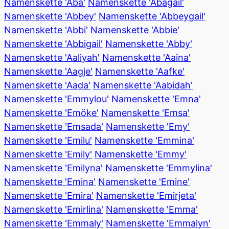
Namenskette 'Aba'
Namenskette 'Abagail'
Namenskette 'Abbey'
Namenskette 'Abbeygail'
Namenskette 'Abbi'
Namenskette 'Abbie'
Namenskette 'Abbigail'
Namenskette 'Abby'
Namenskette 'Aaliyah'
Namenskette 'Aaina'
Namenskette 'Aagje'
Namenskette 'Aafke'
Namenskette 'Aada'
Namenskette 'Aabidah'
Namenskette 'Emmylou'
Namenskette 'Emna'
Namenskette 'Emöke'
Namenskette 'Emsa'
Namenskette 'Emsada'
Namenskette 'Emy'
Namenskette 'Emilu'
Namenskette 'Emmina'
Namenskette 'Emily'
Namenskette 'Emmy'
Namenskette 'Emilyna'
Namenskette 'Emmylina'
Namenskette 'Emina'
Namenskette 'Emine'
Namenskette 'Emira'
Namenskette 'Emirjeta'
Namenskette 'Emirlina'
Namenskette 'Emma'
Namenskette 'Emmaly'
Namenskette 'Emmalyn'