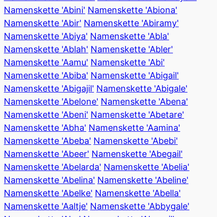
Namenskette 'Abini'
Namenskette 'Abiona'
Namenskette 'Abir'
Namenskette 'Abiramy'
Namenskette 'Abiya'
Namenskette 'Abla'
Namenskette 'Ablah'
Namenskette 'Abler'
Namenskette 'Aamu'
Namenskette 'Abi'
Namenskette 'Abiba'
Namenskette 'Abigail'
Namenskette 'Abigajil'
Namenskette 'Abigale'
Namenskette 'Abelone'
Namenskette 'Abena'
Namenskette 'Abeni'
Namenskette 'Abetare'
Namenskette 'Abha'
Namenskette 'Aamina'
Namenskette 'Abeba'
Namenskette 'Abebi'
Namenskette 'Abeer'
Namenskette 'Abegail'
Namenskette 'Abelarda'
Namenskette 'Abelia'
Namenskette 'Abelina'
Namenskette 'Abeline'
Namenskette 'Abelke'
Namenskette 'Abella'
Namenskette 'Aaltje'
Namenskette 'Abbygale'