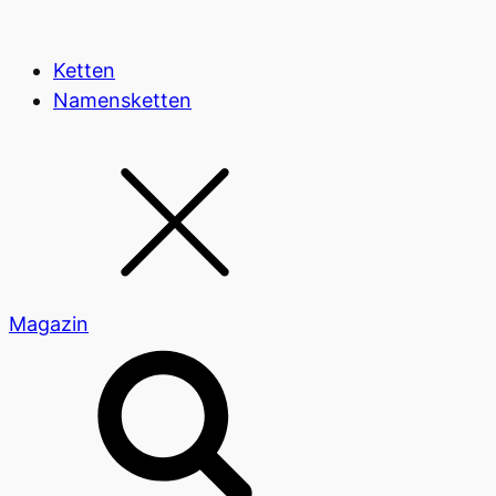
Ketten
Namensketten
Magazin