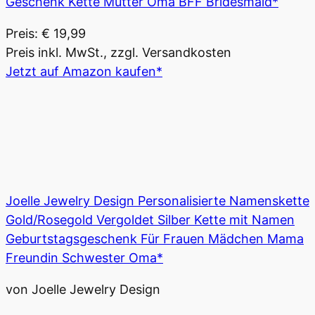
Geschenk Kette Mutter Oma BFF Bridesmaid*
Preis: € 19,99
Preis inkl. MwSt., zzgl. Versandkosten
Jetzt auf Amazon kaufen*
Joelle Jewelry Design Personalisierte Namenskette
Gold/Rosegold Vergoldet Silber Kette mit Namen
Geburtstagsgeschenk Für Frauen Mädchen Mama
Freundin Schwester Oma*
von Joelle Jewelry Design