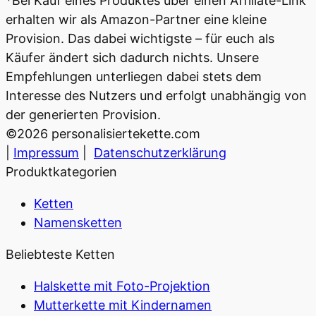
*Bei Kauf eines Produktes über einen Affiliate-Link
erhalten wir als Amazon-Partner eine kleine
Provision. Das dabei wichtigste – für euch als
Käufer ändert sich dadurch nichts. Unsere
Empfehlungen unterliegen dabei stets dem
Interesse des Nutzers und erfolgt unabhängig von
der generierten Provision.
©
2026
personalisiertekette.com
|
Impressum
|
Datenschutzerklärung
Produktkategorien
Ketten
Namensketten
Beliebteste Ketten
Halskette mit Foto-Projektion
Mutterkette mit Kindernamen