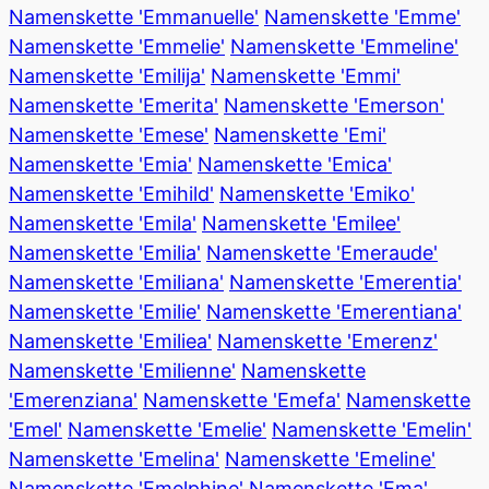
Namenskette 'Emmanuelle'
Namenskette 'Emme'
Namenskette 'Emmelie'
Namenskette 'Emmeline'
Namenskette 'Emilija'
Namenskette 'Emmi'
Namenskette 'Emerita'
Namenskette 'Emerson'
Namenskette 'Emese'
Namenskette 'Emi'
Namenskette 'Emia'
Namenskette 'Emica'
Namenskette 'Emihild'
Namenskette 'Emiko'
Namenskette 'Emila'
Namenskette 'Emilee'
Namenskette 'Emilia'
Namenskette 'Emeraude'
Namenskette 'Emiliana'
Namenskette 'Emerentia'
Namenskette 'Emilie'
Namenskette 'Emerentiana'
Namenskette 'Emiliea'
Namenskette 'Emerenz'
Namenskette 'Emilienne'
Namenskette
'Emerenziana'
Namenskette 'Emefa'
Namenskette
'Emel'
Namenskette 'Emelie'
Namenskette 'Emelin'
Namenskette 'Emelina'
Namenskette 'Emeline'
Namenskette 'Emelphine'
Namenskette 'Ema'