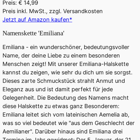
Preis: € 14,99
Preis inkl. MwSt., zzgl. Versandkosten
Jetzt auf Amazon kaufen*
Namenskette 'Emiliana'
Emiliana - ein wunderschöner, bedeutungsvoller
Name, der deine Liebe zu einem besonderen
Menschen zeigt! Mit unserer Emiliana-Halskette
kannst du zeigen, wie sehr du dich um sie sorgst.
Dieses zarte Schmuckstück strahlt Anmut und
Eleganz aus und ist damit perfekt für jede
Gelegenheit. Die Bedeutung des Namens macht
diese Halskette zu etwas ganz Besonderem:
Emiliana leitet sich vom lateinischen Aemelia ab,
was so viel bedeutet wie "aus dem Geschlecht der
Aemilianer". Darüber hinaus sind Emiliana drei
Termine im Jahr gewidmet: Der 5. Januar, der 21.