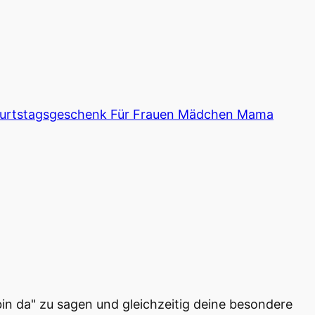
Geburtstagsgeschenk Für Frauen Mädchen Mama
 bin da" zu sagen und gleichzeitig deine besondere