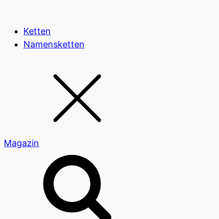
Ketten
Namensketten
Magazin