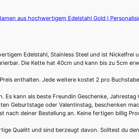
Namen aus hochwertigem Edelstahl Gold I Personalis
tigem Edelstahl, Stainless Steel und ist Nickelfrei 
gurierbar. Die Kette hat 40cm und kann bis zu 5cm er
 Preis enthalten. Jede weitere kostet 2 pro Buchstab
. Es kann als beste Freundin Geschenke, Jahrestag
ten Geburtstage oder Valentinstag, beschenken mach
st nach deiner Bestellung an. Keine fertigen billig 
ige Qualitt und sind berzeugt davon. Solltest du den