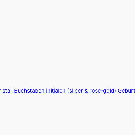
istall Buchstaben initialen (silber & rose-gold) Ge