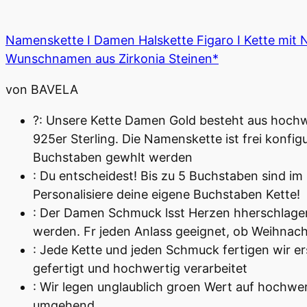
Namenskette I Damen Halskette Figaro I Kette mit 
Wunschnamen aus Zirkonia Steinen*
von BAVELA
?: Unsere Kette Damen Gold besteht aus hochwer
925er Sterling. Die Namenskette ist frei konfi
Buchstaben gewhlt werden
: Du entscheidest! Bis zu 5 Buchstaben sind im
Personalisiere deine eigene Buchstaben Kette!
: Der Damen Schmuck lsst Herzen hherschlagen
werden. Fr jeden Anlass geeignet, ob Weihnach
: Jede Kette und jeden Schmuck fertigen wir er
gefertigt und hochwertig verarbeitet
: Wir legen unglaublich groen Wert auf hochwert
umgehend