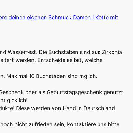
iere deinen eigenen Schmuck Damen I Kette mit
und Wasserfest. Die Buchstaben sind aus Zirkonia
weitert werden. Entscheide selbst, welche
en. Maximal 10 Buchstaben sind mglich.
 Geschenk oder als Geburtstagsgeschenk genutzt
t glcklich!
Produkte! Diese werden von Hand in Deutschland
noch nicht zufrieden sein, kontaktiere uns bitte