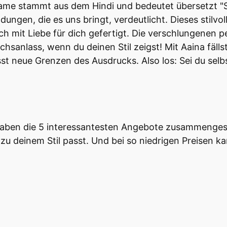
me stammt aus dem Hindi und bedeutet übersetzt "Spi
ungen, die es uns bringt, verdeutlicht. Dieses stilv
uch mit Liebe für dich gefertigt. Die verschlungenen
anlass, wenn du deinen Stil zeigst! Mit Aaina fällst
 neue Grenzen des Ausdrucks. Also los: Sei du selbs
haben die 5 interessantesten Angebote zusammengeste
zu deinem Stil passt. Und bei so niedrigen Preisen kan