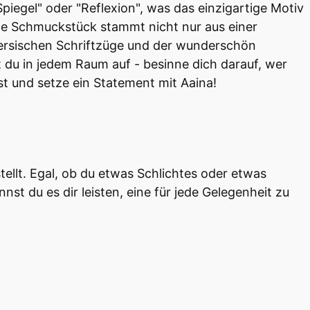
egel" oder "Reflexion", was das einzigartige Motiv
olle Schmuckstück stammt nicht nur aus einer
 persischen Schriftzüge und der wunderschön
 du in jedem Raum auf - besinne dich darauf, wer
t und setze ein Statement mit Aaina!
llt. Egal, ob du etwas Schlichtes oder etwas
nst du es dir leisten, eine für jede Gelegenheit zu