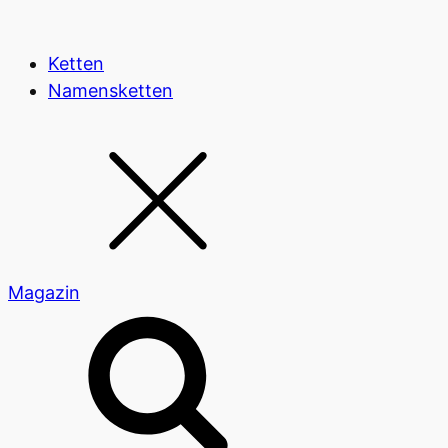
Ketten
Namensketten
Magazin