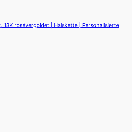
18K rosévergoldet | Halskette | Personalisierte