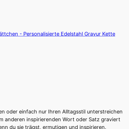
chen - Personalisierte Edelstahl Gravur Kette
n oder einfach nur Ihren Alltagsstil unterstreichen
nem anderen inspirierenden Wort oder Satz graviert
nn du sie trägst, ermutigen und inspirieren.