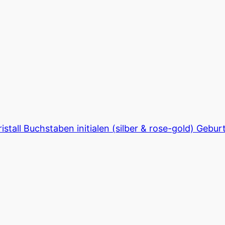
istall Buchstaben initialen (silber & rose-gold) Ge