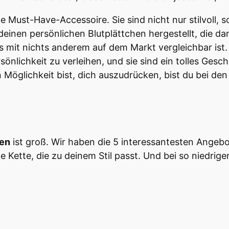
e Must-Have-Accessoire. Sie sind nicht nur stilvoll, 
deinen persönlichen Blutplättchen hergestellt, die dan
s mit nichts anderem auf dem Markt vergleichbar ist. 
nlichkeit zu verleihen, und sie sind ein tolles Gesc
n Möglichkeit bist, dich auszudrücken, bist du bei den
hen
ist groß. Wir haben die 5 interessantesten Angeb
Kette, die zu deinem Stil passt. Und bei so niedrigen 