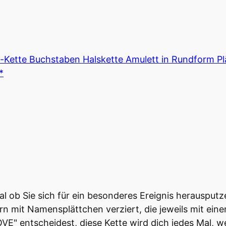
tte Buchstaben Halskette Amulett in Rundform Plätt
*
al ob Sie sich für ein besonderes Ereignis herausputze
gern mit Namensplättchen verziert, die jeweils mit ei
VE" entscheidest, diese Kette wird dich jedes Mal, we